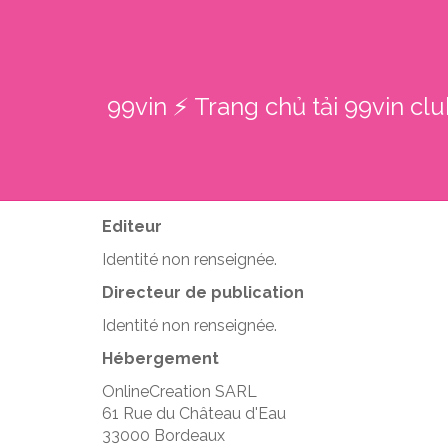
99vin ⚡️ Trang chủ tải 99vin cl
Editeur
Identité non renseignée.
Directeur de publication
Identité non renseignée.
Hébergement
OnlineCreation SARL
61 Rue du Château d'Eau
33000 Bordeaux