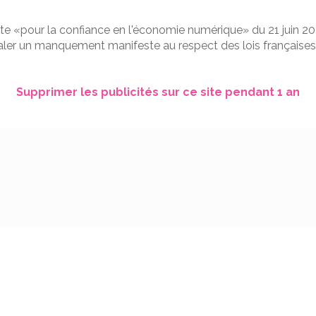
dite «pour la confiance en l'économie numérique» du 21 juin 2
naler un manquement manifeste au respect des lois françaises
Supprimer les publicités sur ce site pendant 1 an